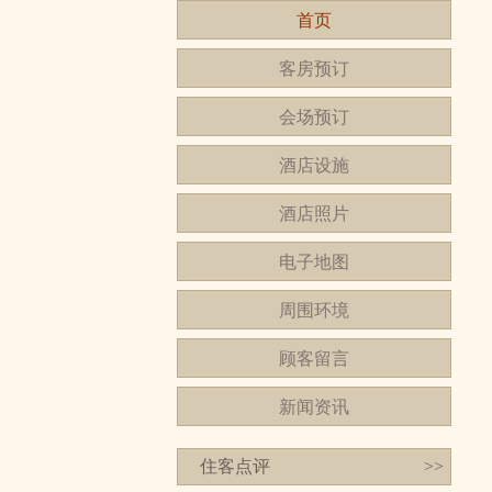
首页
客房预订
会场预订
酒店设施
酒店照片
电子地图
周围环境
顾客留言
新闻资讯
住客点评
>>