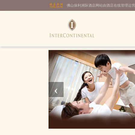
佛山保利洲际酒店网站由酒店在线管理运
‹