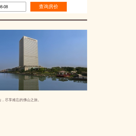
山，尽享难忘的佛山之旅。